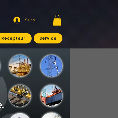
Se connecter
Récepteur
Service