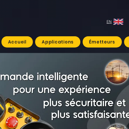
EN
Accueil
Applications
Émetteurs