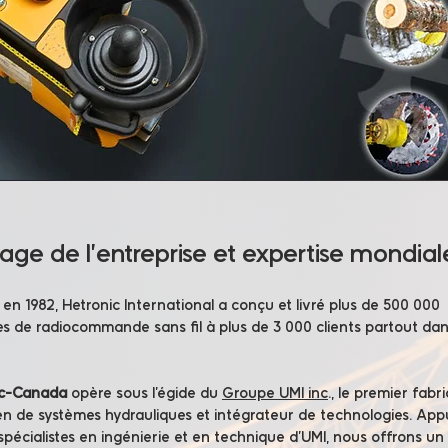
tage de l’entreprise et expertise mondial
en 1982, Hetronic International a conçu et livré plus de 500 000
s de radiocommande sans fil à plus de 3 000 clients partout dan
ic-Canada
opère sous l’égide du
Groupe UMI inc
., le premier fabr
n de systèmes hydrauliques et intégrateur de technologies. App
 spécialistes en ingénierie et en technique d’UMI, nous offrons un