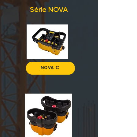
Série NOVA
NOVA C