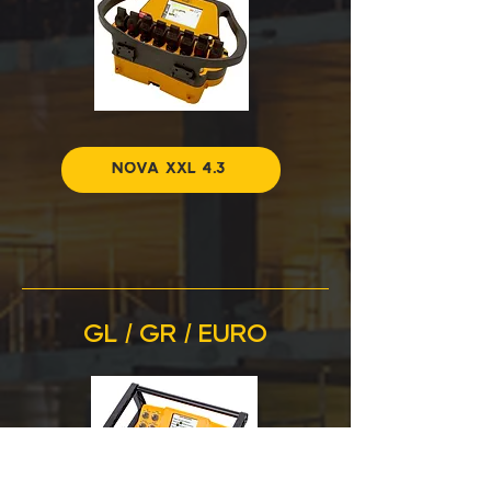
NOVA XXL 4.3
GL / GR / EURO