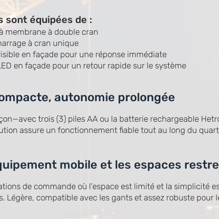
s sont équipées de :
s à membrane à double cran
marrage à cran unique
isible en façade pour une réponse immédiate
 LED en façade pour un retour rapide sur le système
compacte, autonomie prolongée
çon—avec trois (3) piles AA ou la batterie rechargeable Het
ution assure un fonctionnement fiable tout au long du quart 
quipement mobile et les espaces restre
tions de commande où l’espace est limité et la simplicité ess
. Légère, compatible avec les gants et assez robuste pour le 