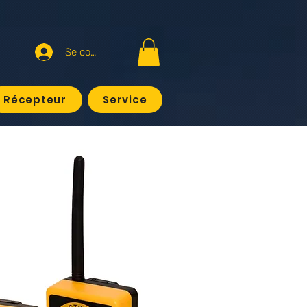
Se connecter
Récepteur
Service