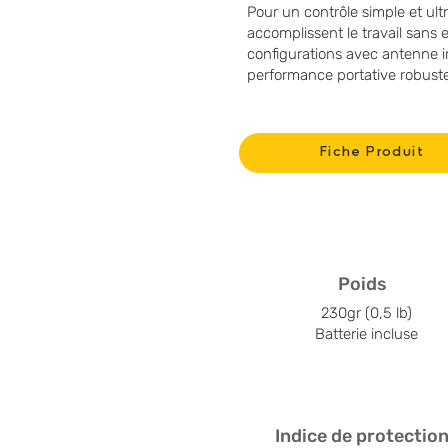
Pour un contrôle simple et ul
accomplissent le travail sans
configurations avec antenne i
performance portative robuste
Fiche Produit
Poids
230gr (0,5 lb)
Batterie incluse
Indice de protectio