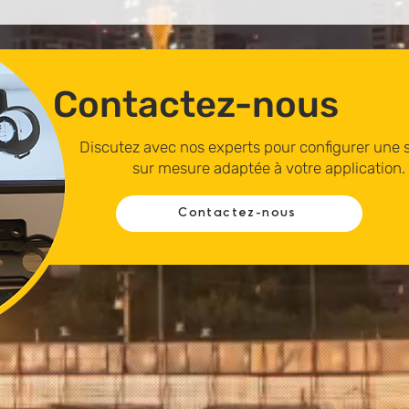
Contactez-nous
Discutez avec nos experts pour configurer une s
sur mesure adaptée à votre application.
Contactez-nous