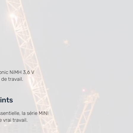
ronic NiMH 3,6 V
de travail.
ints
entielle, la série MINI
vrai travail.