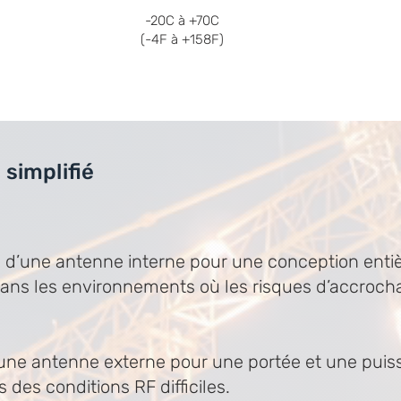
-20C à +70C
(-4F à +158F)
 simplifié
é d’une antenne interne pour une conception ent
ans les environnements où les risques d’accroch
 une antenne externe pour une portée et une pui
 des conditions RF difficiles.