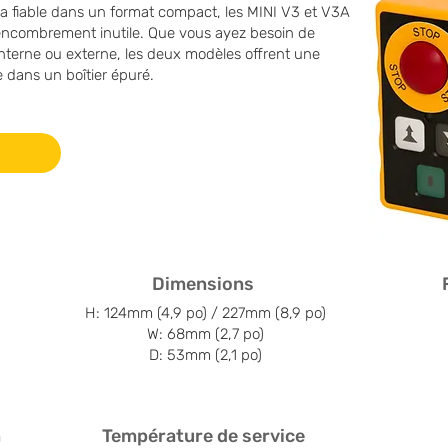
tra fiable dans un format compact, les MINI V3 et V3A
 encombrement inutile. Que vous ayez besoin de
nterne ou externe, les deux modèles offrent une
 dans un boîtier épuré.
Dimensions
H: 124mm (4,9 po) / 227mm (8,9 po)
W: 68mm (2,7 po)
D: 53mm (2,1 po)
n
Température de service