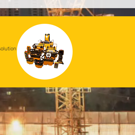
olution