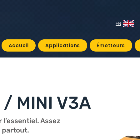
EN
Accueil
Applications
Émetteurs
 / MINI V3A
 l’essentiel. Assez
 partout.