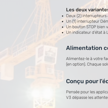
Les deux variante
Deux (2) interrupteur
Un (1) interrupteur Dé
Un bouton STOP bien v
Un indicateur d’état à
Alimentation 
Alimentez-le à votre fa
(en option). Chaque sol
Conçu pour l’é
Pensée pour les applica
V3 dépasse les attentes