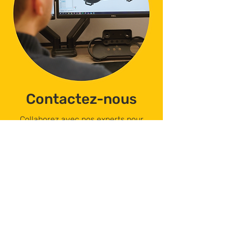
Contactez-nous
Collaborez avec nos experts pour
configurer une solution sur mesure
adaptée à votre application.
Contactez-nous