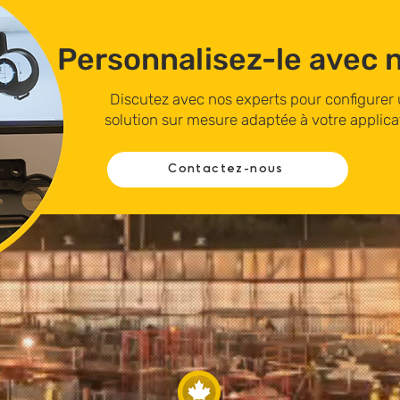
Personnalisez-le avec 
Discutez avec nos experts pour configurer
solution sur mesure adaptée à votre applica
Contactez-nous