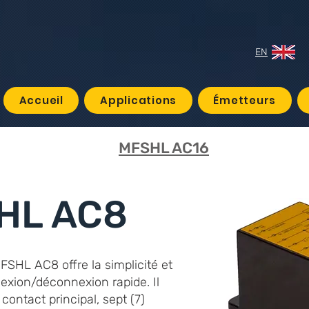
EN
Accueil
Applications
Émetteurs
MFSHL AC16
HL AC8
FSHL AC8 offre la simplicité et
xion/déconnexion rapide. Il
contact principal, sept (7)