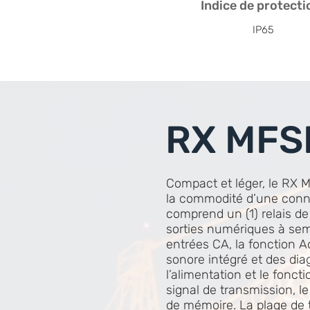
Indice de protecti
IP65
RX MFS
Compact et léger, le RX M
la commodité d’une conne
comprend un (1) relais de 
sorties numériques à sem
entrées CA, la fonction A
sonore intégré et des dia
l’alimentation et le fonc
signal de transmission, le
de mémoire. La plage de