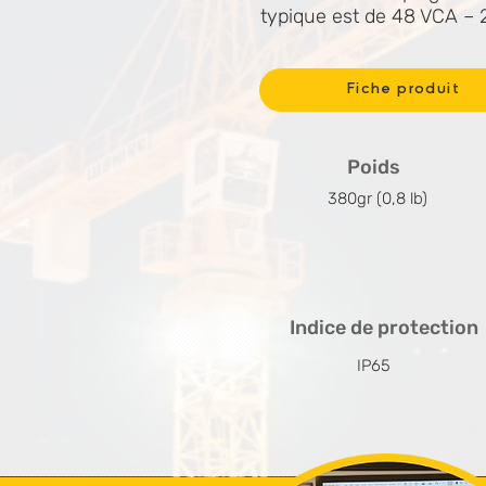
typique est de 48 VCA – 
Fiche produit
Poids
380gr (0,8 lb)
Indice de protection
IP65