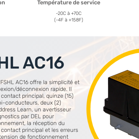
on
Température de service
-20C à +70C
(-4F à +158F)
HL AC16
FSHL AC16 offre la simplicité et
xion/déconnexion rapide. Il
contact principal, quinze (15)
i-conducteurs, deux (2)
ddress Learn, un avertisseur
gnostics par DEL pour
tionnement, la réception du
 contact principal et les erreurs
 tension de fonctionnement