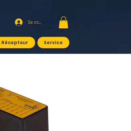
Se connecter
Récepteur
Service