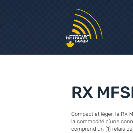
RX MFS
Compact et léger, le RX M
la commodité d’une conne
comprend un (1) relais de 