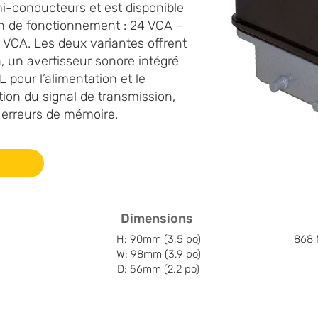
i-conducteurs et est disponible
n de fonctionnement : 24 VCA –
VCA. Les deux variantes offrent
, un avertisseur sonore intégré
 pour l’alimentation et le
ion du signal de transmission,
s erreurs de mémoire.
Dimensions
H: 90mm (3,5 po)
868 
W: 98mm (3,9 po)
D: 56mm (2,2 po)