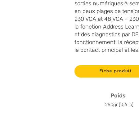
sorties numériques à sem
en deux plages de tensio
230 VCA et 48 VCA – 230 
la fonction Address Learn
et des diagnostics par DEL
fonctionnement, la récept
le contact principal et le
Fiche produit
Poids
250gr (0,6 lb)