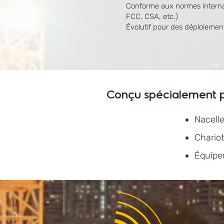
Conforme aux normes internat
FCC, CSA, etc.)
Évolutif pour des déploiements
Conçu spécialement p
Nacelle
Chariot
Équipe