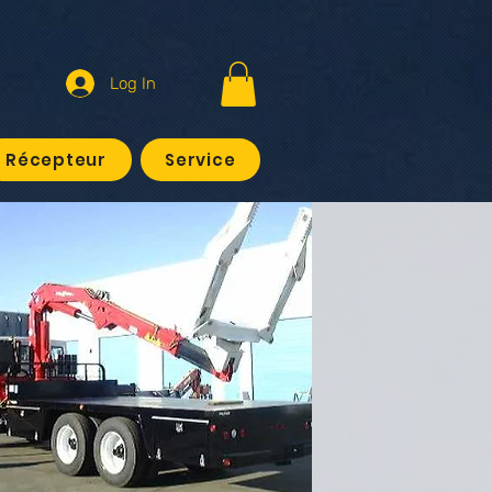
Log In
Récepteur
Service