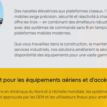
Des nacelles élévatrices aux plateformes ciseaux, 
mobiles exige précision, sécurité et réactivité à 
offre les trois — en combinant des émetteurs robust
avec des systèmes de commande sans fil en temps r
plateformes mobiles modernes.
Que vous travailliez dans la construction, la mainten
services industriels, nos solutions améliorent la séc
disponibilité des équipements pour une vaste ga
 pour les équipements aériens et d’accè
ions en Amérique du Nord et à l’échelle mondiale, les systèm
approuvés par les OEM et les utilisateurs finaux pour améli