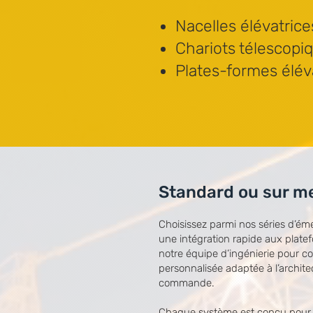
Nacelles élévatrice
Chariots télescopi
Plates-formes élév
Standard ou sur me
Choisissez parmi nos séries d’é
une intégration rapide aux plate
notre équipe d’ingénierie pour c
personnalisée adaptée à l’archite
commande.
Chaque système est conçu pour 