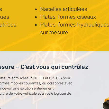
s
Nacelles articulées
ques
Plates-formes ciseaux
atrices
Plates-formes hydraulique
sur mesure
sure – C’est vous qui contrôlez
metteurs éprouvées MINI, HH et ERGO S pour
formes mobiles courantes, ou collaborez avec
oncevoir une solution entièrement
cture de votre véhicule et à votre logique de
: