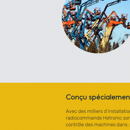
Conçu spécialement
Avec des milliers d’installat
radiocommande Hetronic sont 
contrôle des machines dans :