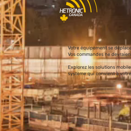
Votre équipement se déplace
Vos commandes ne devraient
Explorez les solutions mobile
système qui convient à votre 