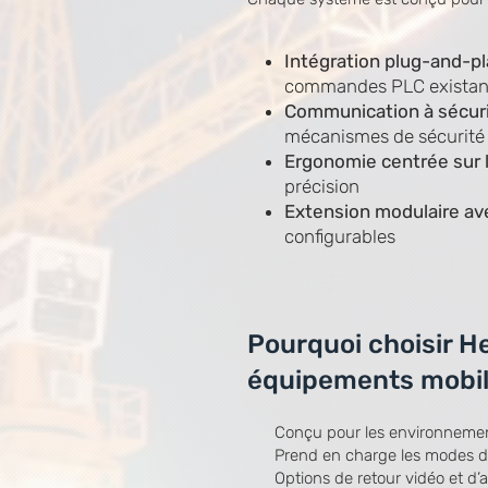
Intégration plug-and-p
commandes PLC existan
Communication à sécuri
mécanismes de sécurité
Ergonomie centrée sur l
précision
Extension modulaire av
configurables
Pourquoi choisir He
équipements mobi
Conçu pour les environnements 
Prend en charge les modes 
Options de retour vidéo et d’