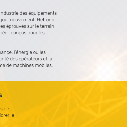
l’industrie des équipements
chaque mouvement. Hetronic
es éprouvés sur le terrain
éel, conçus pour les
ance, l’énergie ou les
urité des opérateurs et la
mme de machines mobiles.
s
es de
orer le