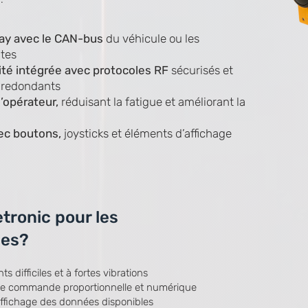
lay avec le CAN-bus
du véhicule ou les
tes
té intégrée avec protocoles RF
sécurisés et
 redondants
’opérateur,
réduisant la fatigue et améliorant la
ec boutons,
joysticks et éléments d’affichage
tronic pour les
les?
difficiles et à fortes vibrations
de commande proportionnelle et numérique
affichage des données disponibles