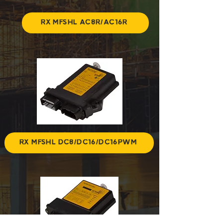
RX MFSHL AC8R/AC16R
RX MFSHL DC8/DC16/DC16PWM