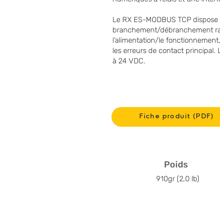
Le RX ES-MODBUS TCP dispose d
branchement/débranchement rap
l’alimentation/le fonctionnement,
les erreurs de contact principal.
à 24 VDC.
Fiche produit (PDF)
Poids
910gr (2,0 lb)