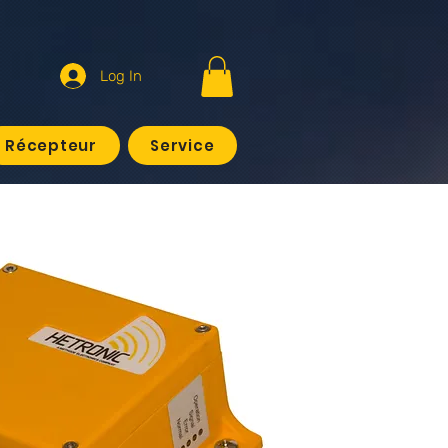
Log In
Récepteur
Service