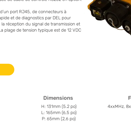
’un port RJ45, de connecteurs à
ide et de diagnostics par DEL pour
 la réception du signal de transmission et
 La plage de tension typique est de 12 VDC
Dimensions
H: 131mm (5.2 po)
4xxMHz, 8x
L: 165mm (6,5 po)
P: 65mm (2,6 po)