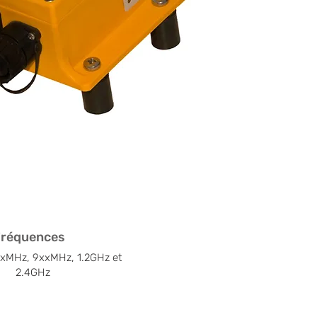
Fréquences
xMHz, 9xxMHz, 1.2GHz et
2.4GHz