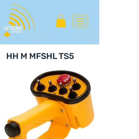
HH M MFSHL TS5