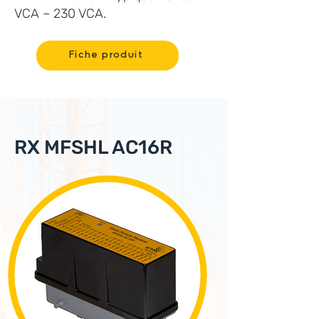
VCA – 230 VCA.
Fiche produit
RX MFSHL AC16R