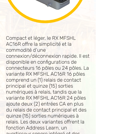
Compact et léger, le RX MFSHL
AC16R offre la simplicité et la
commodité d’une
connexion/déconnexion rapide. Il est
disponible en configurations de
connecteurs 16 pôles ou 24 pôles. La
variante RX MFSHL AC16R 16 pôles
comprend un (1) relais de contact
principal et quinze (15) sorties
numériques à relais, tandis que la
variante RX MFSHL AC16R 24 pôles
ajoute deux (2) entrées CA en plus
du relais de contact principal et des
quinze (15) sorties numériques à
relais. Les deux variantes offrent la
fonction Address Learn, un
avertisseur sonore intégré et des