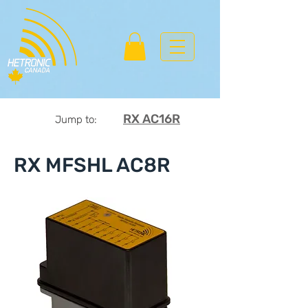
RX AC16R
Jump to:
RX MFSHL AC8R